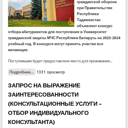
гражданской обороне
при Правительстве
Республики
Таджикистан
объявляет конкурс
отбора абитуриентов для поступления в
Университет
гражданской защиты МЧС Республики Беларусь на
2023-2024
учебный год. В конкурсе могут принять участие все
желающие.
Поступившим будет предоставлено место для проживания...
Подробнее...
о КЧС объявляет набор курсантов для обучения
1331 просмотр
в престижном ВУЗе Республики Беларусь
ЗАПРОС НА ВЫРАЖЕНИЕ
ЗАИНТЕРЕСОВАННОСТИ
(КОНСУЛЬТАЦИОННЫЕ УСЛУГИ –
ОТБОР ИНДИВИДУАЛЬНОГО
КОНСУЛЬТАНТА)