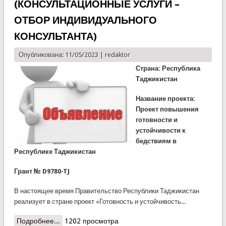
(КОНСУЛЬТАЦИОННЫЕ УСЛУГИ –
ОТБОР ИНДИВИДУАЛЬНОГО
КОНСУЛЬТАНТА)
Опубликована: 11/05/2023 |
redaktor
Страна: Республика
Таджикистан
Название проекта:
Проект повышения
готовности и
устойчивости к
бедствиям в
Республике Таджикистан
Грант № D9780-TJ
В настоящее время Правительство Республики Таджикистан
реализует в стране проект «Готовность и устойчивость...
Подробнее...
о ЗАПРОС НА ВЫРАЖЕНИЕ
1202 просмотра