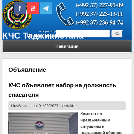
Поиск
КЧС Таджикистана
Форма поиска
Навигация
Объявление
КЧС объявляет набор на должность
спасателя
Опубликована: 01/09/2023 |
redaktor
Комитет по
чрезвычайным
ситуациям и
гражданской обороне