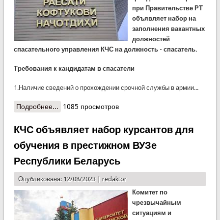
при Правительстве РТ
объявляет набор на
заполнения вакантных
должностей
спасательного управления КЧС на должность - спасатель.
Требования к кандидатам в спасатели
1.Наличие сведений о прохождении срочной службы в армии...
Подробнее...
о КЧС объявляет набор на должность спасателя
1085 просмотров
КЧС объявляет набор курсантов для
обучения в престижном ВУЗе
Республики Беларусь
Опубликована: 12/08/2023 |
redaktor
Комитет по
чрезвычайным
ситуациям и