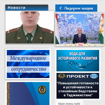
С Лидером нации
Новости
Main menu right