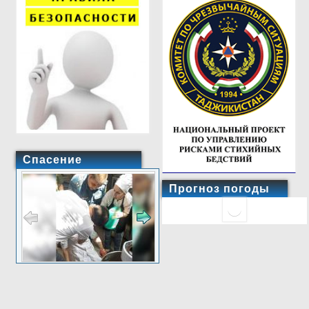
Спасение
Прогноз погоды