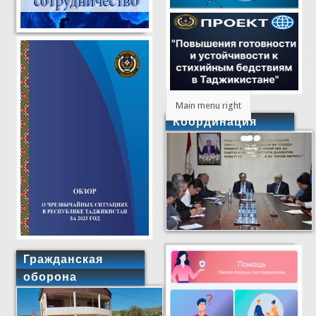
Main menu right
Координация
Гражданская
оборона