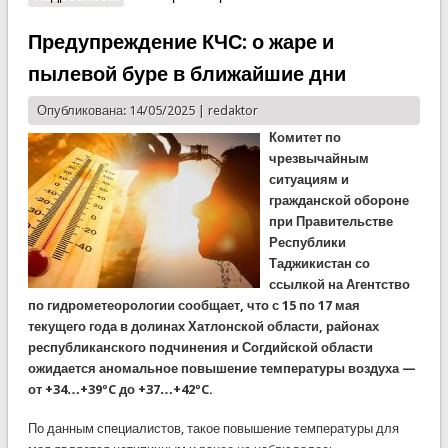
Посольства США в Таджикистане
Предупреждение КЧС: о жаре и
пылевой буре в ближайшие дни
Опубликована: 14/05/2025 |
redaktor
Комитет по
чрезвычайным
ситуациям и
гражданской обороне
при Правительстве
Республики
Таджикистан со
ссылкой на Агентство
по гидрометеорологии сообщает, что с 15 по 17 мая
текущего года в долинах Хатлонской области, районах
республиканского подчинения и Согдийской области
ожидается аномальное повышение температуры воздуха —
от +34…+39ºC до +37…+42ºC.
По данным специалистов, такое повышение температуры для