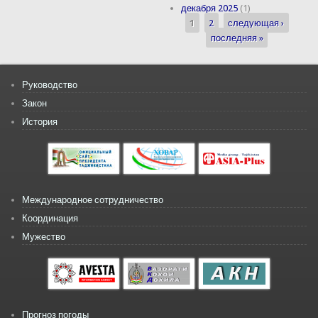
декабря 2025
(1)
1
2
следующая ›
Страницы
последняя »
Руководство
Закон
История
Международное сотрудничество
Координация
Мужество
Прогноз погоды