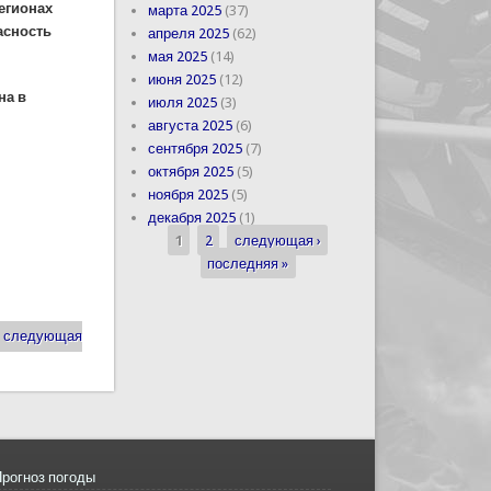
регионах
марта 2025
(37)
асность
апреля 2025
(62)
мая 2025
(14)
июня 2025
(12)
на в
июля 2025
(3)
августа 2025
(6)
сентября 2025
(7)
октября 2025
(5)
ноября 2025
(5)
декабря 2025
(1)
1
2
следующая ›
Страницы
последняя »
следующая
рогноз погоды