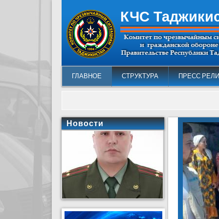
КЧС Таджики
ГЛАВНОЕ
СТРУКТУРА
ПРЕСС РЕЛ
Новости