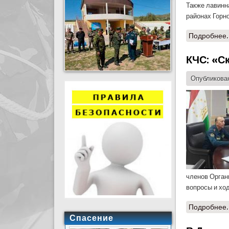
Также лавинн
районах Горн
Подробнее.
КЧС: «С
Опубликован
членов Орган
вопросы и хо
Подробнее.
Спасение