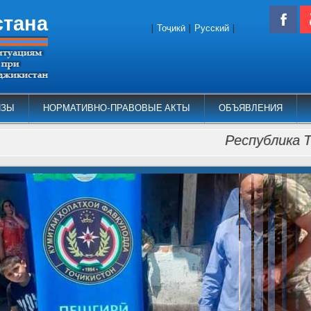
стана
|
Тоҷикӣ
|
Русский
|
ИЗЫ
НОРМАТИВНО-ПРАВОВЫЕ АКТЫ
ОБЪЯВЛЕНИЯ
Республика Таджики