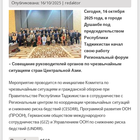
Опубликована: 16/10/2025 |
redaktor
Сегодня, 16 октября
2025 года, в городе
Душанбе под
председательством
Республики
Таджикистан начал
свою работу
Региональный форум
– Совещание руководителей органов по чрезвычайным
ситуациям стран Центральной Азии.
Мероприятие проводится по инициативе Комитета по
чрезвычайным ситуациям и гражданской обороне при
Правительстве Республики Таджикистан в сотрудничестве с
Региональным центром по координации чрезвычайных ситуаций
и снижению риска бедствий (CESDRR), Программой развития ООН
(ПРООН), Германским обществом международного
сотрудничества (GIZ) и Управлением ООН по снижению риска
бедствий (UNDRR).