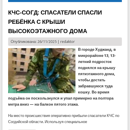
КЧС-СОГД: СПАСАТЕЛИ СПАСЛИ
РЕБЁНКА С КРЫШИ
ВЫСОКОЭТАЖНОГО ДОМА
Опубликована: 26/11/2025 |
redaktor
В городе Худжанд, в
микрорайоне 13, 13-
летний подросток
поднялся на крышу
пятиэтажного дома,
чтобы достать
забравшуюся туда
кошку. Во время
подъёма он поскользнулся и упал примерно на полтора
метра вниз — на балкон пятого этажа.
На место происшествия оперативно прибыли спасатели КЧС по
Согдийской области. Используя специальное