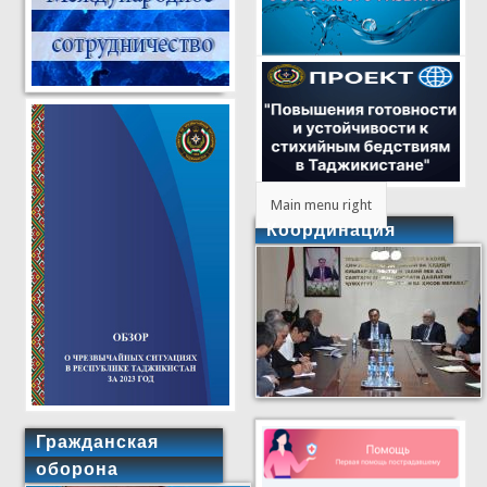
Main menu right
Координация
Гражданская
оборона