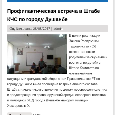
Профилактическая встреча в Штабе
КЧС по городу Душанбе
Опубликована: 28/08/2017 |
admin
В целях реализации
Закона Республики
Таджикистан «Об
ответственности
родителей за обучение и
воспитание детей» в
Штабе Комитета по
чрезвычайным
ситуациям и гражданской обороне при Правительстве РТ по
городу Душанбе была проведена встреча личного состава
Штаба с начальником отделения по делам несовершеннолетних
и предотвращения правонарушений среди несовершеннолетних
и молодежи УВД города Душанбе майором милиции
Хоксоровым У.