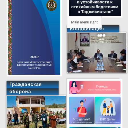
Main menu right
Координация
Гражданская
оборона