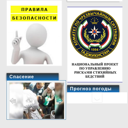
Спасение
Прогноз погоды