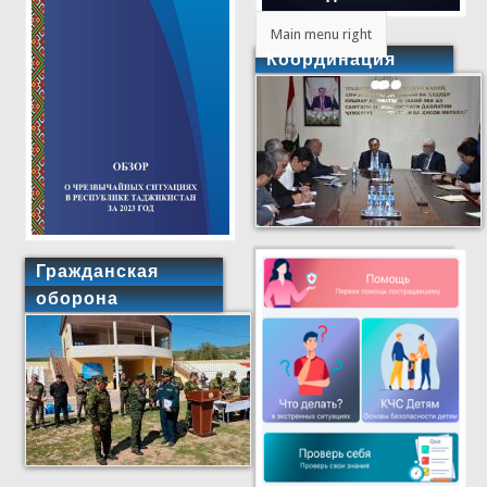
Main menu right
Координация
Гражданская
оборона