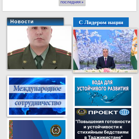
последняя »
С Лидером нации
Новости