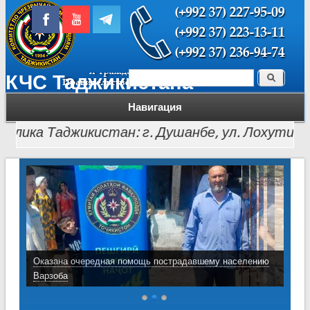
Поиск
КЧС Таджикистана
Форма поиска
Навигация
ка Таджикистан: г. Душанбе, ул. Лохути, 26, тел.:
Оказана очередная помощь пострадавшему населению
Варзоба